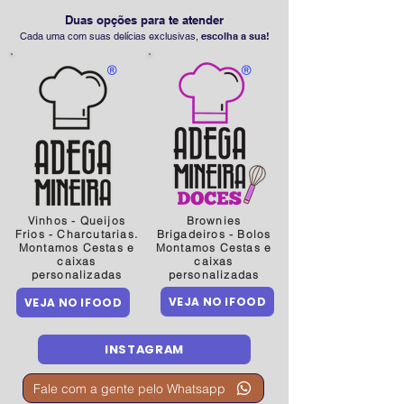
Duas opções para te atender
Cada uma com suas delícias exclusivas,
escolha a sua!
®
®
Vinhos - Queijos
Brownies
Frios - Charcutarias.
Brigadeiros - Bolos
Montamos Cestas e
Montamos Cestas e
caixas
caixas
personalizadas
personalizadas
VEJA NO IFOOD
VEJA NO IFOOD
INSTAGRAM
Fale com a gente pelo Whatsapp