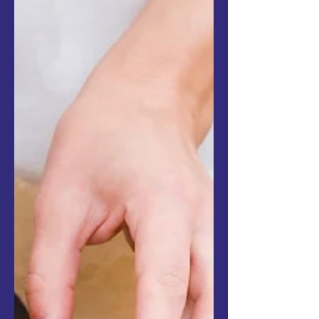
Assim seus leitores vão querer continuar a
ler....