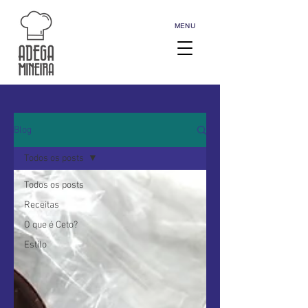
MENU
Blog
Todos os posts
Todos os posts
Receitas
O que é Ceto?
Estilo